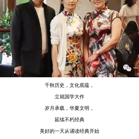
千秋历史，文化底蕴，
立就国学大作
岁月承载，华夏文明，
延续不朽经典
美好的一天从诵读经典开始