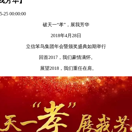
展我芳华】
5 00:00:00
破天一“孝”，展我芳华
2018年4月28日
立信笨鸟集团年会暨颁奖盛典如期举行
回首2017，我们豪情满怀。
展望2018，我们重任在肩。