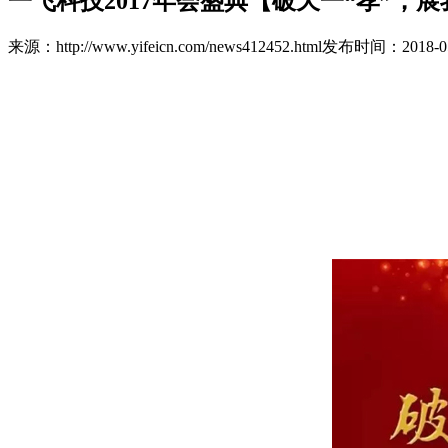
一飞科技2017年会盛典【破天一“孝”，
来源：http://www.yifeicn.com/news412452.html
发布时间：2018-05-2