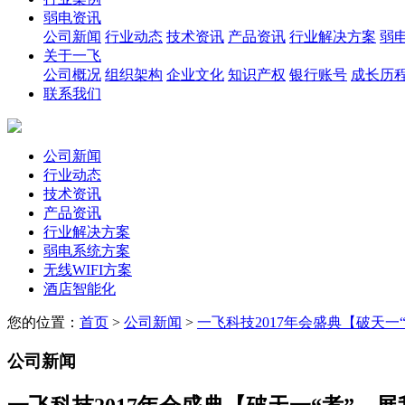
弱电资讯
公司新闻
行业动态
技术资讯
产品资讯
行业解决方案
弱
关于一飞
公司概况
组织架构
企业文化
知识产权
银行账号
成长历
联系我们
公司新闻
行业动态
技术资讯
产品资讯
行业解决方案
弱电系统方案
无线WIFI方案
酒店智能化
您的位置：
首页
>
公司新闻
>
一飞科技2017年会盛典【破天一
公司新闻