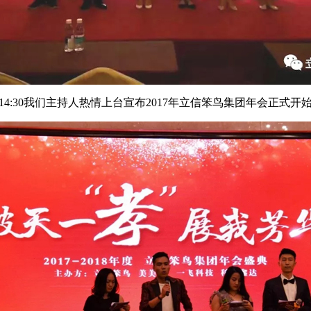
14:30我们主持人热情上台宣布2017年立信笨鸟集团年会正式开