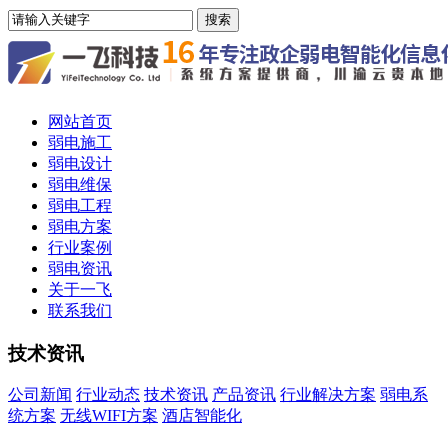
网站首页
弱电施工
弱电设计
弱电维保
弱电工程
弱电方案
行业案例
弱电资讯
关于一飞
联系我们
技术资讯
公司新闻
行业动态
技术资讯
产品资讯
行业解决方案
弱电系
统方案
无线WIFI方案
酒店智能化