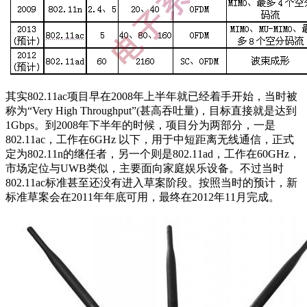
其实802.11ac项目早在2008年上半年就已经着手开始，当时被
称为“Very High Throughput”(甚高吞吐量)，目标直接就是达到
1Gbps。到2008年下半年的时候，项目分为两部分，一是
802.11ac，工作在6GHz 以下，用于中短距离无线通信，正式
定为802.11n的继任者，另一个则是802.11ad，工作在60GHz，
市场定位与UWB类似，主要面向家庭娱乐设备。不过当时
802.11ac标准甚至还没有进入草案阶段。按照当时的预计，新
标准草案会在2011年年底可用，最终在2012年11月完成。