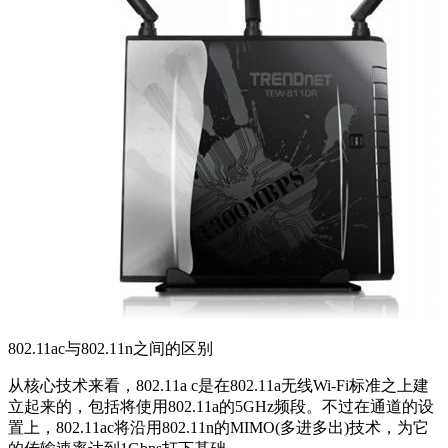
802.11ac与802.11n之间的区别
从核心技术来看，802.11a c是在802.11a无线Wi-Fi标准之上建
立起来的，包括将使用802.11a的5GHz频段。不过在通道的设
置上，802.11ac将沿用802.11n的MIMO(多进多出)技术，为它