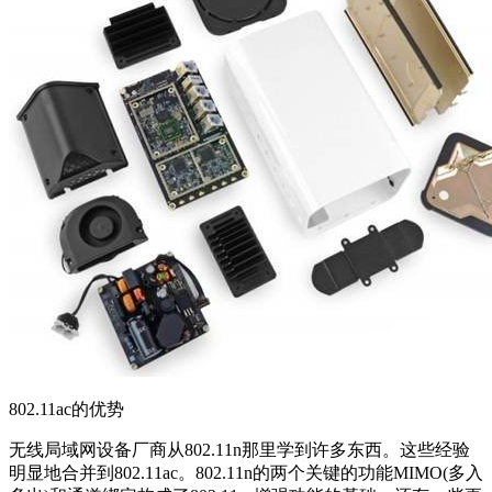
802.11ac的优势
无线局域网设备厂商从802.11n那里学到许多东西。这些经验
明显地合并到802.11ac。802.11n的两个关键的功能MIMO(多入