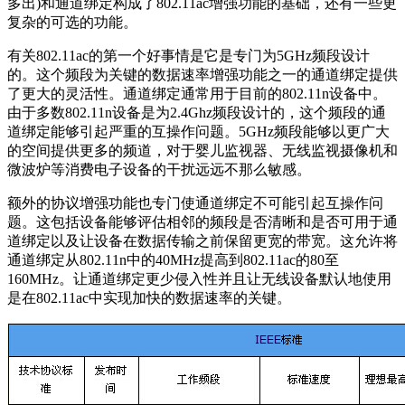
多出)和通道绑定构成了802.11ac增强功能的基础，还有一些更
复杂的可选的功能。
有关802.11ac的第一个好事情是它是专门为5GHz频段设计
的。这个频段为关键的数据速率增强功能之一的通道绑定提供
了更大的灵活性。通道绑定通常用于目前的802.11n设备中。
由于多数802.11n设备是为2.4Ghz频段设计的，这个频段的通
道绑定能够引起严重的互操作问题。5GHz频段能够以更广大
的空间提供更多的频道，对于婴儿监视器、无线监视摄像机和
微波炉等消费电子设备的干扰远远不那么敏感。
额外的协议增强功能也专门使通道绑定不可能引起互操作问
题。这包括设备能够评估相邻的频段是否清晰和是否可用于通
道绑定以及让设备在数据传输之前保留更宽的带宽。这允许将
通道绑定从802.11n中的40MHz提高到802.11ac的80至
160MHz。让通道绑定更少侵入性并且让无线设备默认地使用
是在802.11ac中实现加快的数据速率的关键。