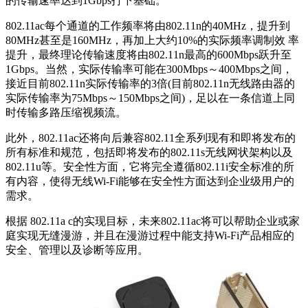
的传输速率达到1Gbps打下基础。
802.11ac每个通道的工作频率将由802.11n的40MHz，提升到
80MHz甚至是160MHz，再加上大约10%的实际频率调制效 率
提升，最终理论传输速度将由802.11n最高的600Mbps跃升至
1Gbps。当然，实际传输率可能在300Mbps～400Mbps之间，
接近目前802.11n实际传输率的3倍(目前802.11n无线路由器的
实际传输率为75Mbps～150Mbps之间)，足以在一条信道上同
时传输多路压缩视频流。
此外，802.11ac还将向后兼容802.11全系列现有和即将发布的
所有标准和规范，包括即将发布的802.11s无线网状架构以及
802.11u等。安全性方面，它将完全遵循802.11i安全标准的所
有内容，使得无线Wi-Fi能够在安全性方面达到企业级用户的
需求。
根据 802.11a c的实现目标，未来802.11ac将可以帮助企业或家
庭实现无缝漫游，并且在漫游过程中能支持Wi-Fi产品相应的
安全、管理以及诊断等应用。