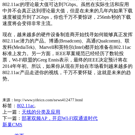
802.11ac的理论最大值可达到7Gbps。虽然在实际生活和应用
中并不会真正达到理论最大值，但是在未来的几年内如果下载
速度被提升到了2Gbps，你也千万不要惊讶，256mb/秒的下载
速度将会变得非常主流。
现在，越来越多的硬件设备制造商开始找寻如何能够真正发挥
802.11ac潜力的产品。博通(Broadcom)、高通(Qualcomm)、联
发科(MediaTek)、Marvell和英特尔(Intel)都开始准备在802.11ac
标准上发力。另一方面，IEEE草案规范已经经历了数轮投
票，Wi-Fi联盟的Greg Ennis表示，最终的IEEE决定预计将在
2014年年初。所以，如果你从现在开始在市场看到越来越多的
802.11ac产品走进你的视线，千万不要怀疑，这就是未来的趋
势。
来源：http://www.yifeicn.com/news412477.html
标签：
802.11ac
,
上一篇：
天线的分类及应用
下一篇：
部署双频AP，开启WI-FI双通道时代
新巢CMS