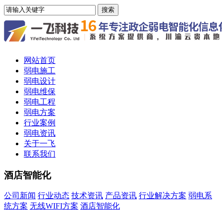
网站首页
弱电施工
弱电设计
弱电维保
弱电工程
弱电方案
行业案例
弱电资讯
关于一飞
联系我们
酒店智能化
公司新闻
行业动态
技术资讯
产品资讯
行业解决方案
弱电系
统方案
无线WIFI方案
酒店智能化