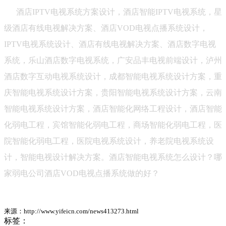
酒店IPTV电视系统方案设计，酒店智能IPTV电视系统，星
级酒店有线电视解决方案、酒店VOD电视点播系统设计，
IPTV电视系统设计、酒店有线电视解决方案、酒店数字电视
系统，乐山酒店数字电视系统，广安品丰电视前端设计，泸州
酒店数字互动电视系统设计，成都智能电视系统设计方案，重
庆智能电视系统设计方案，贵阳智能电视系统设计方案，云南
智能电视系统设计方案，酒店智能化网络工程设计，酒店智能
化弱电工程，宾馆智能化弱电工程，商场智能化弱电工程，医
院智能化弱电工程，医院电视系统设计，养老院电视系统设
计，智能电视设计解决方案。酒店智能电视系统怎么设计？哪
家弱电公司酒店VOD电视点播系统做的好？
来源：http://www.yifeicn.com/news413273.html
标签：