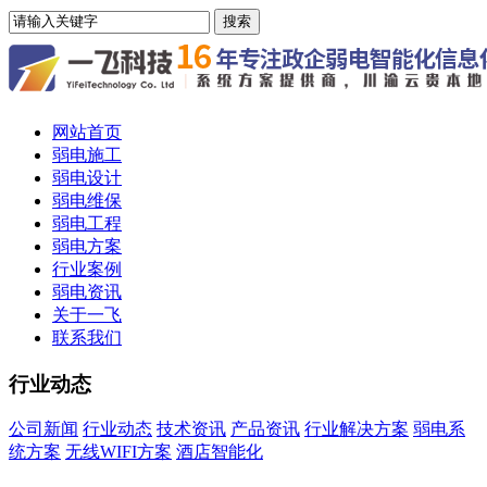
网站首页
弱电施工
弱电设计
弱电维保
弱电工程
弱电方案
行业案例
弱电资讯
关于一飞
联系我们
行业动态
公司新闻
行业动态
技术资讯
产品资讯
行业解决方案
弱电系
统方案
无线WIFI方案
酒店智能化