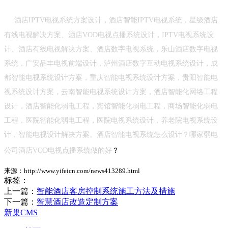
酒店IPTV电视系统方案设计，酒店智能IPTV电视系统，星级酒店
有线电视解决方案、酒店VOD电视点播系统设计，IPTV电视系统设
计、酒店有线电视解决方案、酒店数字电视系统，乐山酒店数字电视
系统，广安品丰电视前端设计，泸州酒店数字互动电视系统设计，成
都智能电视系统设计方案，重庆智能电视系统设计方案，贵阳智能电
视系统设计方案，云南智能电视系统设计方案，酒店智能化网络工程
设计，酒店智能化弱电工程，宾馆智能化弱电工程，商场智能化弱电
工程，医院智能化弱电工程，医院电视系统设计，养老院电视系统设
计，智能电视设计解决方案。酒店智能电视系统怎么设计？哪家弱电
公司酒店VOD电视点播系统做的好
？
来源：http://www.yifeicn.com/news413289.html
标签：
上一篇：
智能酒店客房控制系统施工方法及措施
下一篇：
智慧酒店改造定制方案
新巢CMS