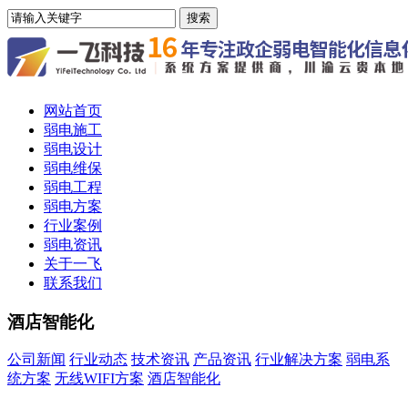
网站首页
弱电施工
弱电设计
弱电维保
弱电工程
弱电方案
行业案例
弱电资讯
关于一飞
联系我们
酒店智能化
公司新闻
行业动态
技术资讯
产品资讯
行业解决方案
弱电系
统方案
无线WIFI方案
酒店智能化